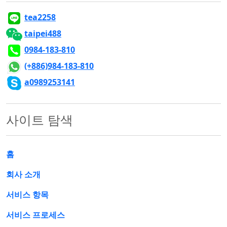
tea2258
taipei488
0984-183-810
(+886)984-183-810
a0989253141
사이트 탐색
홈
회사 소개
서비스 항목
서비스 프로세스