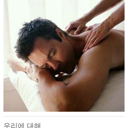
500x500
우리에 대해