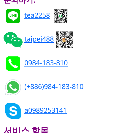
tea2258
taipei488
0984-183-810
(+886)984-183-810
a0989253141
서비스 항목