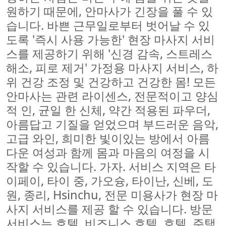
원하기 때문에, 안마사가 긴장을 풀 수 있
습니다. 바쁜 근무일로부터 벗어날 수 있
도록 '즉시 사용 가능한' 현장 마사지 서비
스를 제공하기 위해 '신경 감속, 스트레스
해소, 피로 제거' 가정용 마사지 서비스, 하
위 건강 조정 및 건강하고 건강한 몸! 모든
안마사는 관련 라이센스, 전문적이고 양심
적 인, 균일 한 신체, 약간 적용된 파우더,
아름답고 기질을 얻었으며 부드러운 음악,
고급 와인, 희미한 빛이있는 방에서 아름
다운 여성과 함께 몸과 마음의 여정을 시
작할 수 있습니다. 가자. 서비스 지역은 타
이페이, 타이 중, 가오슝, 타이난, 신베, 도
원, 종리, Hsinchu, 전문 미용사가 현장 마
사지 서비스를 제공 할 수 있습니다. 방문
서비스는 호텔, 비즈니스 호텔, 호텔, 주택,