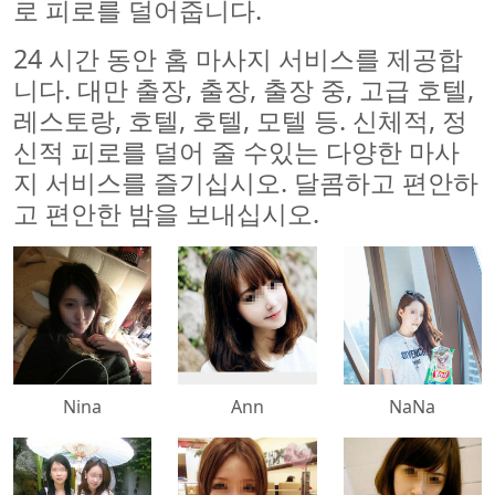
로 피로를 덜어줍니다.
24 시간 동안 홈 마사지 서비스를 제공합
니다. 대만 출장, 출장, 출장 중, 고급 호텔,
레스토랑, 호텔, 호텔, 모텔 등. 신체적, 정
신적 피로를 덜어 줄 수있는 다양한 마사
지 서비스를 즐기십시오. 달콤하고 편안하
고 편안한 밤을 보내십시오.
500x500
500x500
500x500
Nina
Ann
NaNa