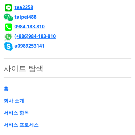
tea2258
taipei488
0984-183-810
(+886)984-183-810
a0989253141
사이트 탐색
홈
회사 소개
서비스 항목
서비스 프로세스