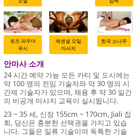
오일
압력
500x500
500x500
500x500
로즈 파우더
에센셜 오일
한국 소나무
푸시
마사지
안마사 소개
24 시간 예약 가능 모든 카티 및 도시에는
약 100 명의 전임 기술자와 약 30 명의 시
간제 기술자가 있으며, 채용 후 약 30 일간
의 비공개 마사지 교육이 실시됩니다.
23 ~ 35 세, 신장 155cm ~ 170cm, Jiali 집
회, 당신은 충분한 선택권을 가지고 있습
니다. 그들은 일류 기술이며 독특한 기술