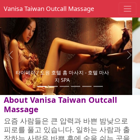
Vanisa Taiwan Outcall Massage
Previous
Next
타이 페이는 마사지 - 부부 마사지를 파견했
다.
About Vanisa Taiwan Outcall
Massage
요즘 사람들은 큰 압력과 바쁜 밤낮으로
피로를 풀고 있습니다. 일하는 사람과 출
장하는 사람은 바쁜 후에 숨을 쉬는 곳을