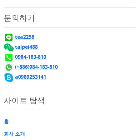
문의하기
tea2258
taipei488
0984-183-810
(+886)984-183-810
a0989253141
사이트 탐색
홈
회사 소개