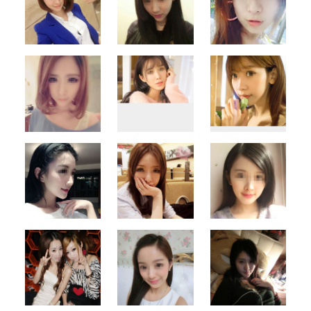
500x500
500x500
500x500
500x500
500x500
500x500
500x500
500x500
500x500
500x500
500x500
500x500