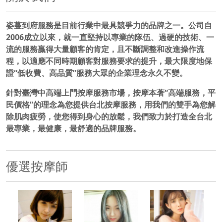
姿蔓到府服務是目前行業中最具競爭力的品牌之一。公司自
2006成立以來，就一直堅持以專業的隊伍、過硬的技術、一
流的服務贏得大量顧客的肯定，且不斷調整和改進操作流
程，以適應不同時期顧客對服務要求的提升，最大限度地保
證“低收費、高品質”服務大眾的企業理念永久不變。
針對臺灣中高端上門按摩服務市場，按摩本著“高端服務，平
民價格”的理念為您提供台北按摩服務，用我們的雙手為您解
除肌肉疲勞，使您得到身心的放鬆，我們致力於打造全台北
最專業，最健康，最舒適的品牌服務。
優選按摩師
500x500
500x500
500x500