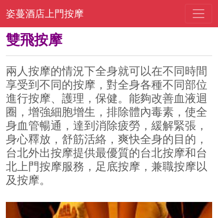
姿蔓酒店上門按摩
雙飛按摩
兩人按摩的情況下全身就可以在不同時間
享受到不同的按摩，對全身各種不同部位
進行按摩、護理，保健。能夠改善血液迴
圈，增強細胞增生，排除體內毒素，使全
身血管暢通，達到消除疲勞，緩解緊張，
身心釋放，舒筋活絡，爽快全身的目的，
台北外出按摩提供最優質的台北按摩和台
北上門按摩服務，足底按摩，兼職按摩以
及按摩。