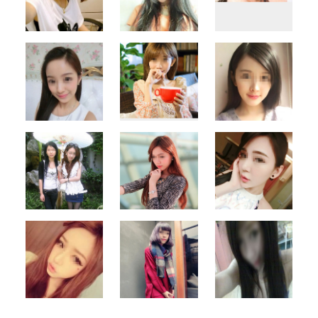
500x500
500x500
500x500
500x500
500x500
500x500
500x500
500x500
500x500