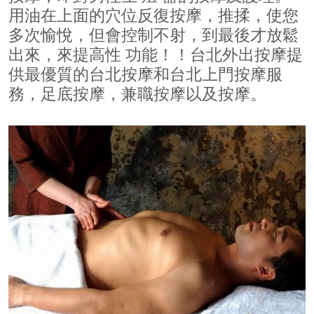
用油在上面的穴位反復按摩，推揉，使您
多次愉悅，但會控制不射，到最後才放鬆
出來，來提高性 功能！！台北外出按摩提
供最優質的台北按摩和台北上門按摩服
務，足底按摩，兼職按摩以及按摩。
500x500