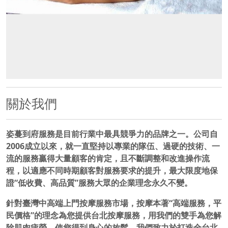
關於我們
姿蔓到府服務是目前行業中最具競爭力的品牌之一。公司自
2006成立以來，就一直堅持以專業的隊伍、過硬的技術、一
流的服務贏得大量顧客的肯定，且不斷調整和改進操作流
程，以適應不同時期顧客對服務要求的提升，最大限度地保
證“低收費、高品質”服務大眾的企業理念永久不變。
針對臺灣中高端上門按摩服務市場，按摩本著“高端服務，平
民價格”的理念為您提供台北按摩服務，用我們的雙手為您解
除肌肉疲勞，使您得到身心的放鬆，我們致力於打造全台北