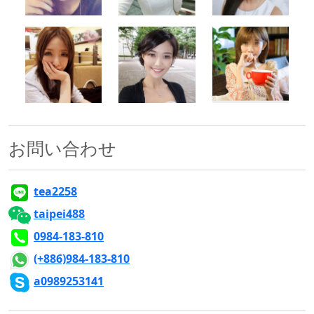
500x500
500x500
500x500
お問い合わせ
tea2258
taipei488
0984-183-810
(+886)984-183-810
a0989253141