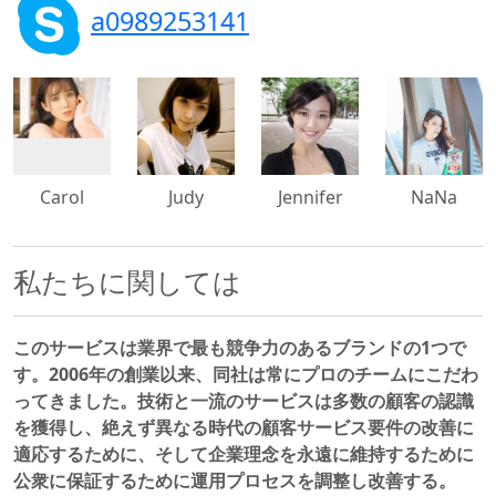
a0989253141
500x500
500x500
500x500
500x500
Carol
Judy
Jennifer
NaNa
私たちに関しては
このサービスは業界で最も競争力のあるブランドの1つで
す。2006年の創業以来、同社は常にプロのチームにこだわ
ってきました。技術と一流のサービスは多数の顧客の認識
を獲得し、絶えず異なる時代の顧客サービス要件の改善に
適応するために、そして企業理念を永遠に維持するために
公衆に保証するために運用プロセスを調整し改善する。