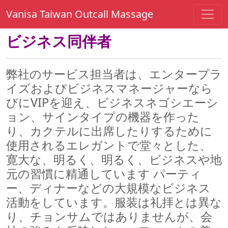
Vanisa Taiwan Outcall Massage
ビジネス同伴者
弊社のサービス担当者は、エンタープラ
イズおよびビジネスマネージャーなら
びにVIPを迎え、ビジネスネゴシエーシ
ョン、サインタイプの機器を作った
り、カクテルに出席したりするために
使用されるエレガントで堂々とした、
寛大な、明るく、明るく、ビジネスや地
元の習慣に精通しています パーティ
ー、ディナーなどの大規模なビジネス
活動をしています。服装は礼拝とは異な
り、チョンサムではありませんが、会