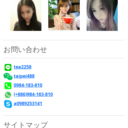
500x500
500x500
500x500
お問い合わせ
tea2258
taipei488
0984-183-810
(+886)984-183-810
a0989253141
サイトマップ