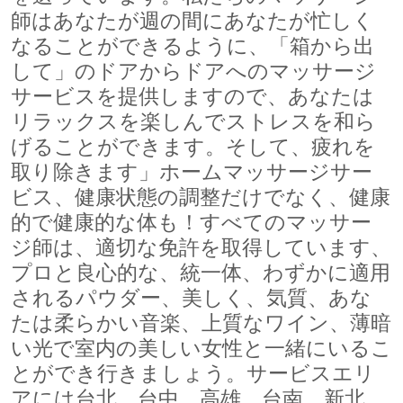
師はあなたが週の間にあなたが忙しく
なることができるように、「箱から出
して」のドアからドアへのマッサージ
サービスを提供しますので、あなたは
リラックスを楽しんでストレスを和ら
げることができます。そして、疲れを
取り除きます」ホームマッサージサー
ビス、健康状態の調整だけでなく、健康
的で健康的な体も！すべてのマッサー
ジ師は、適切な免許を取得しています、
プロと良心的な、統一体、わずかに適用
されるパウダー、美しく、気質、あな
たは柔らかい音楽、上質なワイン、薄暗
い光で室内の美しい女性と一緒にいるこ
とができ行きましょう。サービスエリ
アには台北、台中、高雄、台南、新北、