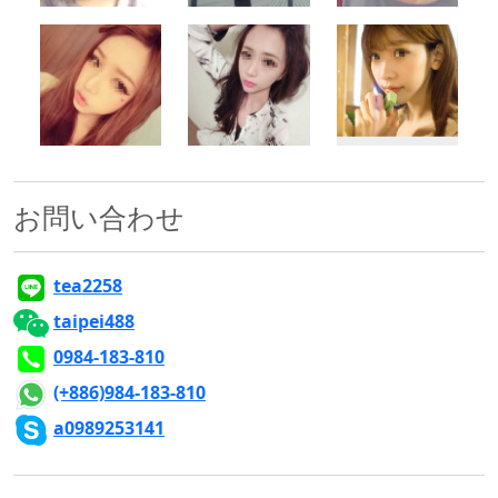
500x500
500x500
500x500
お問い合わせ
tea2258
taipei488
0984-183-810
(+886)984-183-810
a0989253141