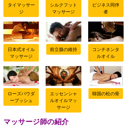
タイマッサー
シルクフット
ビジネス同伴
ジ
マッサージ
者
500x500
500x500
500x500
日本式オイル
前立腺の維持
コンチネンタ
マッサージ
ルオイル
500x500
500x500
500x500
ローズパウダ
エッセンシャ
韓国の松の骨
ープッシュ
ルオイルマッ
サージ
マッサージ師の紹介