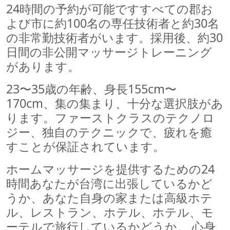
24時間の予約が可能ですすべての郡お
よび市に約100名の専任技術者と約30名
の非常勤技術者がいます。採用後、約30
日間の非公開マッサージトレーニング
があります。
23〜35歳の年齢、身長155cm〜
170cm、集の集まり、十分な選択肢があ
ります。ファーストクラスのテクノロ
ジー、独自のテクニックで、疲れを癒
すことが保証されています。
ホームマッサージを提供するための24
時間あなたが台湾に出張しているかど
うか、あなた自身の家または高級ホテ
ル、レストラン、ホテル、ホテル、モ
ーテルで旅行しているかどうか。 心身