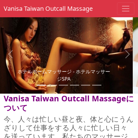
Vanisa Taiwan Outcall Massage
Previous
Next
はマッサージを送った - カップルマッサー
ジ
Vanisa Taiwan Outcall Massageに
ついて
今、人々は忙しい昼と夜、体と心にうん
ざりして仕事をする人々に忙しい日々
を送っています。私たちのマッサージ