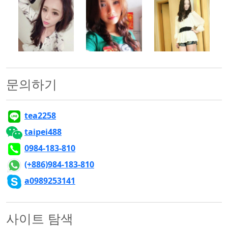
500x500
500x500
500x500
문의하기
tea2258
taipei488
0984-183-810
(+886)984-183-810
a0989253141
사이트 탐색