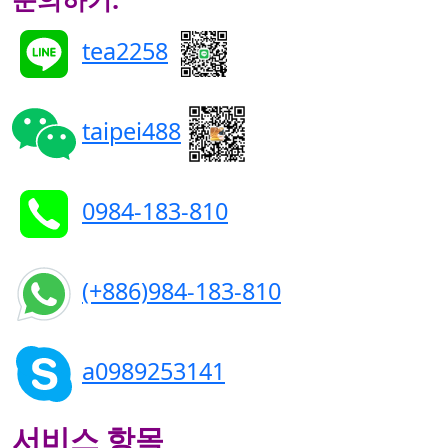
tea2258
taipei488
0984-183-810
(+886)984-183-810
a0989253141
서비스 항목