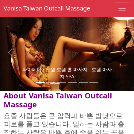
Vanisa Taiwan Outcall Massage
Previous
Next
타이 페이는 마사지 - 부부 마사지를 파견했
다.
About Vanisa Taiwan Outcall
Massage
요즘 사람들은 큰 압력과 바쁜 밤낮으로
피로를 풀고 있습니다. 일하는 사람과 출
장하는 사람은 바쁜 후에 숨을 쉬는 곳을