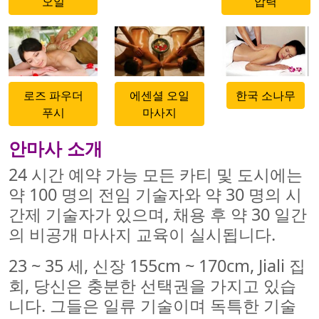
오일
압력
500x500
500x500
500x500
로즈 파우더
에센셜 오일
한국 소나무
푸시
마사지
안마사 소개
24 시간 예약 가능 모든 카티 및 도시에는
약 100 명의 전임 기술자와 약 30 명의 시
간제 기술자가 있으며, 채용 후 약 30 일간
의 비공개 마사지 교육이 실시됩니다.
23 ~ 35 세, 신장 155cm ~ 170cm, Jiali 집
회, 당신은 충분한 선택권을 가지고 있습
니다. 그들은 일류 기술이며 독특한 기술