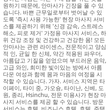
원하기 때문에, 안마사가 긴장을 풀 수 있
습니다. 바쁜 근무일로부터 벗어날 수 있
도록 '즉시 사용 가능한' 현장 마사지 서비
스를 제공하기 위해 '신경 감속, 스트레스
해소, 피로 제거' 가정용 마사지 서비스, 하
위 건강 조정 및 건강하고 건강한 몸! 모든
안마사는 관련 라이센스, 전문적이고 양심
적 인, 균일 한 신체, 약간 적용된 파우더,
아름답고 기질을 얻었으며 부드러운 음악,
고급 와인, 희미한 빛이있는 방에서 아름
다운 여성과 함께 몸과 마음의 여정을 시
작할 수 있습니다. 가자. 서비스 지역은 타
이페이, 타이 중, 가오슝, 타이난, 신베, 도
원, 종리, Hsinchu, 전문 미용사가 현장 마
사지 서비스를 제공 할 수 있습니다. 방문
서비스는 호텔, 비즈니스 호텔, 호텔, 주택,