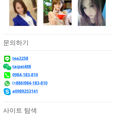
500x500
500x500
500x500
문의하기
tea2258
taipei488
0984-183-810
(+886)984-183-810
a0989253141
사이트 탐색