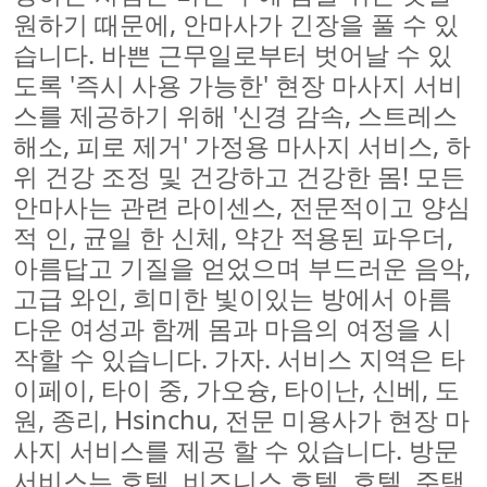
원하기 때문에, 안마사가 긴장을 풀 수 있
습니다. 바쁜 근무일로부터 벗어날 수 있
도록 '즉시 사용 가능한' 현장 마사지 서비
스를 제공하기 위해 '신경 감속, 스트레스
해소, 피로 제거' 가정용 마사지 서비스, 하
위 건강 조정 및 건강하고 건강한 몸! 모든
안마사는 관련 라이센스, 전문적이고 양심
적 인, 균일 한 신체, 약간 적용된 파우더,
아름답고 기질을 얻었으며 부드러운 음악,
고급 와인, 희미한 빛이있는 방에서 아름
다운 여성과 함께 몸과 마음의 여정을 시
작할 수 있습니다. 가자. 서비스 지역은 타
이페이, 타이 중, 가오슝, 타이난, 신베, 도
원, 종리, Hsinchu, 전문 미용사가 현장 마
사지 서비스를 제공 할 수 있습니다. 방문
서비스는 호텔, 비즈니스 호텔, 호텔, 주택,