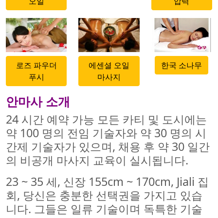
오일
압력
500x500
500x500
500x500
로즈 파우더
에센셜 오일
한국 소나무
푸시
마사지
안마사 소개
24 시간 예약 가능 모든 카티 및 도시에는
약 100 명의 전임 기술자와 약 30 명의 시
간제 기술자가 있으며, 채용 후 약 30 일간
의 비공개 마사지 교육이 실시됩니다.
23 ~ 35 세, 신장 155cm ~ 170cm, Jiali 집
회, 당신은 충분한 선택권을 가지고 있습
니다. 그들은 일류 기술이며 독특한 기술