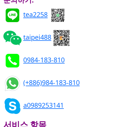
tea2258
taipei488
0984-183-810
(+886)984-183-810
a0989253141
서비스 항목