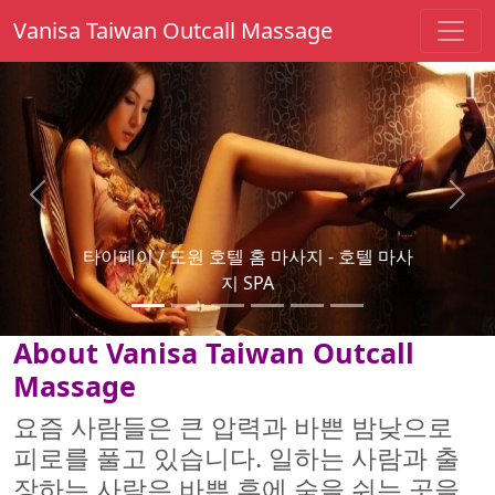
Vanisa Taiwan Outcall Massage
Previous
Next
타이 페이는 마사지 - 부부 마사지를 파견했
다.
About Vanisa Taiwan Outcall
Massage
요즘 사람들은 큰 압력과 바쁜 밤낮으로
피로를 풀고 있습니다. 일하는 사람과 출
장하는 사람은 바쁜 후에 숨을 쉬는 곳을