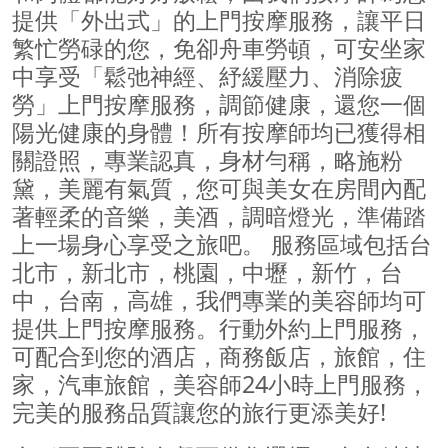
提供「外出式」的上門按摩服務，讓平日
繁忙勞碌的您，免卻舟車勞頓，可安坐家
中享受「鬆弛神經、紓緩壓力、消除疲
勞」上門按摩服務，調節健康，還您一個
陽光健康的身體！所有按摩師均已獲得相
關證照，專業認真，身材勻稱，略施粉
黛，美麗有氣質，您可與美女在房間內配
著輕柔的音樂，美酒，調暗燈光，準備踏
上一場身心享受之旅吧。 服務區域包括台
北市，新北市，桃園，中壢，新竹，台
中，台南，高雄，我們專業的美容師均可
提供上門按摩服務。行動外約上門服務，
可配合到您的酒店，商務飯店，旅館，住
家，汽車旅館，美容師24小時上門服務，
完美的服務品質讓您的旅行更添美好!