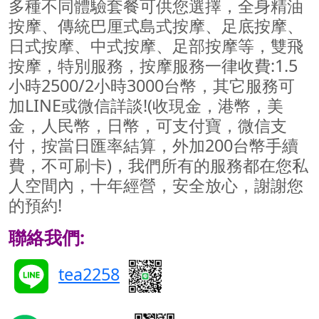
多種不同體驗套餐可供您選擇，全身精油
按摩、傳統巴厘式島式按摩、足底按摩、
日式按摩、中式按摩、足部按摩等，雙飛
按摩，特別服務，按摩服務一律收費:1.5
小時2500/2小時3000台幣，其它服務可
加LINE或微信詳談!(收現金，港幣，美
金，人民幣，日幣，可支付寶，微信支
付，按當日匯率結算，外加200台幣手續
費，不可刷卡)，我們所有的服務都在您私
人空間內，十年經營，安全放心，謝謝您
的預約!
聯絡我們:
tea2258