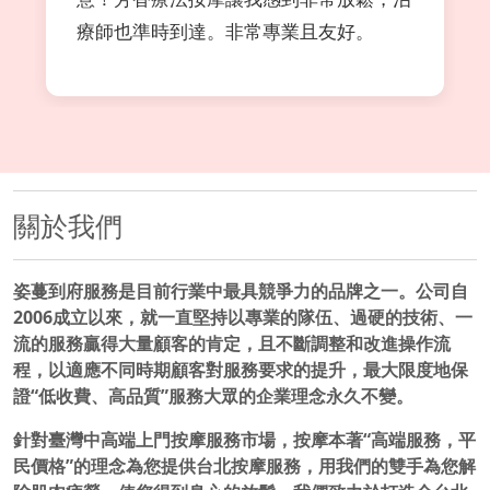
療師也準時到達。非常專業且友好。
關於我們
姿蔓到府服務是目前行業中最具競爭力的品牌之一。公司自
2006成立以來，就一直堅持以專業的隊伍、過硬的技術、一
流的服務贏得大量顧客的肯定，且不斷調整和改進操作流
程，以適應不同時期顧客對服務要求的提升，最大限度地保
證“低收費、高品質”服務大眾的企業理念永久不變。
針對臺灣中高端上門按摩服務市場，按摩本著“高端服務，平
民價格”的理念為您提供台北按摩服務，用我們的雙手為您解