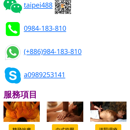
taipei488
0984-183-810
(+886)984-183-810
a0989253141
服務項目
500x500
500x500
500x500
雙飛按摩
中式指壓
溫腎理療