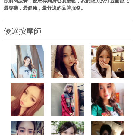
除肌肉疲勞，使您得到身心的放鬆，我們致力於打造全台北
最專業，最健康，最舒適的品牌服務。
優選按摩師
500x500
500x500
500x500
500x500
500x500
500x500