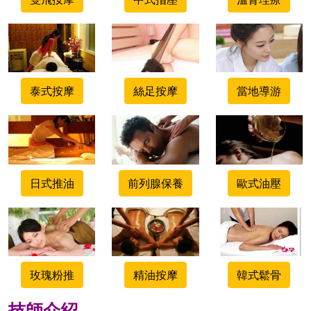
500x500
500x500
500x500
泰式按摩
絲足按摩
當地導游
500x500
500x500
500x500
日式推油
前列腺保養
歐式油壓
500x500
500x500
500x500
玫瑰粉推
精油按摩
韓式鬆骨
技師介紹