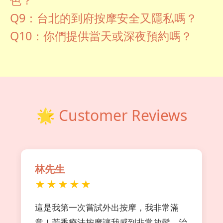
Q9：台北的到府按摩安全又隱私嗎？
Q10：你們提供當天或深夜預約嗎？
🌟 Customer Reviews
林先生
★★★★★
這是我第一次嘗試外出按摩，我非常滿
意！芳香療法按摩讓我感到非常放鬆，治